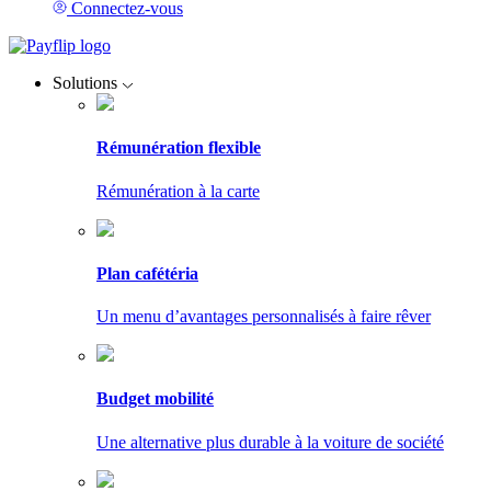
Connectez-vous
Solutions
Rémunération flexible
Rémunération à la carte
Plan cafétéria
Un menu d’avantages personnalisés à faire rêver
Budget mobilité
Une alternative plus durable à la voiture de société