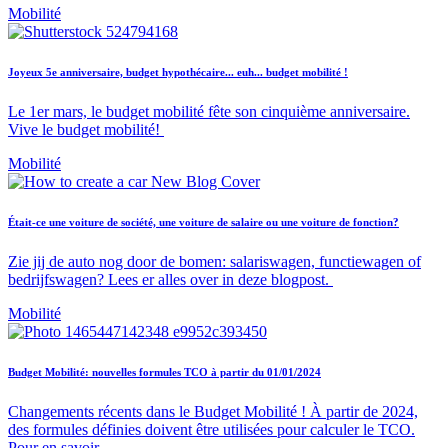
Mobilité
Joyeux 5e anniversaire, budget hypothécaire... euh... budget mobilité !
Le 1er mars, le budget mobilité fête son cinquième anniversaire.
Vive le budget mobilité!
Mobilité
Était-ce une voiture de société, une voiture de salaire ou une voiture de fonction?
Zie jij de auto nog door de bomen: salariswagen, functiewagen of
bedrijfswagen? Lees er alles over in deze blogpost.
Mobilité
Budget Mobilité: nouvelles formules TCO à partir du 01/01/2024
Changements récents dans le Budget Mobilité ! À partir de 2024,
des formules définies doivent être utilisées pour calculer le TCO.
Pour en savoir…