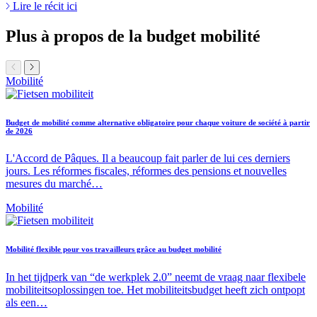
Lire le récit ici
Plus à propos de
la budget mobilité
Mobilité
Budget de mobilité comme alternative obligatoire pour chaque voiture de société à partir
de 2026
L'Accord de Pâques. Il a beaucoup fait parler de lui ces derniers
jours. Les réformes fiscales, réformes des pensions et nouvelles
mesures du marché…
Mobilité
Mobilité flexible pour vos travailleurs grâce au budget mobilité
In het tijdperk van “de werkplek 2.0” neemt de vraag naar flexibele
mobiliteitsoplossingen toe. Het mobiliteitsbudget heeft zich ontpopt
als een…