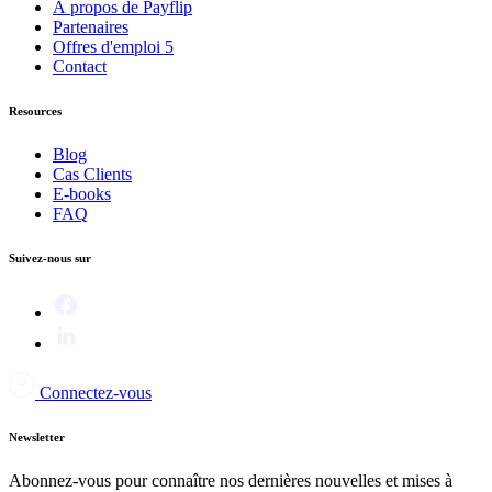
À propos de Payflip
Partenaires
Offres d'emploi
5
Contact
Resources
Blog
Cas Clients
E-books
FAQ
Suivez-nous sur
Connectez-vous
Newsletter
Abonnez-vous pour connaître nos dernières nouvelles et mises à