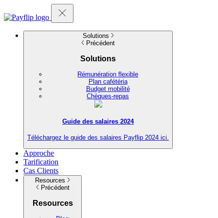
Solutions
Précédent
Solutions
Rémunération flexible
Plan cafétéria
Budget mobilité
Chèques-repas
Guide des salaires 2024
Téléchargez le guide des salaires Payflip 2024 ici.
Approche
Tarification
Cas Clients
Resources
Précédent
Resources